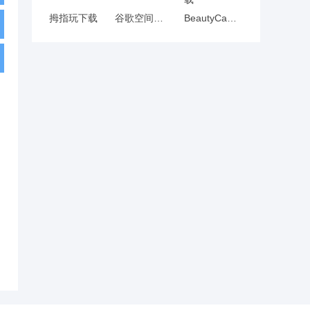
拇指玩下载
谷歌空间下载
BeautyCam美颜相机下载