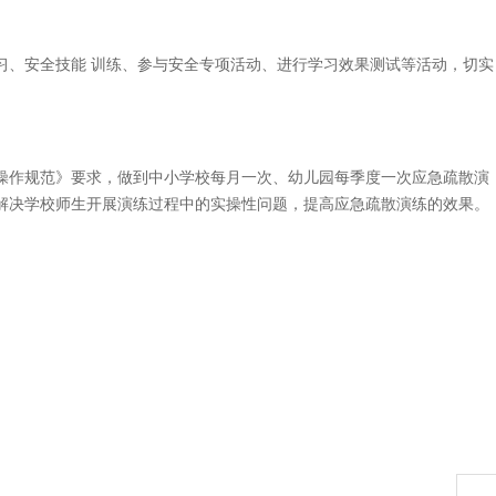
习、安全技能 训练、参与安全专项活动、进行学习效果测试等活动，切实
操作规范》要求，做到中小学校每月一次、幼儿园每季度一次应急疏散演
解决学校师生开展演练过程中的实操性问题，提高应急疏散演练的效果。
。