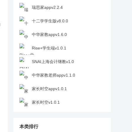
瑞思家appv2.2.4
十二学学生版v8.0.0
加
中华家教appv1.6.0
Rise+学生端v1.0.1
SNAI上海会计继教v1.0
中华家教老师appv1.1.0
家长时空appv1.0.1
家长时空v1.0.1
本类排行