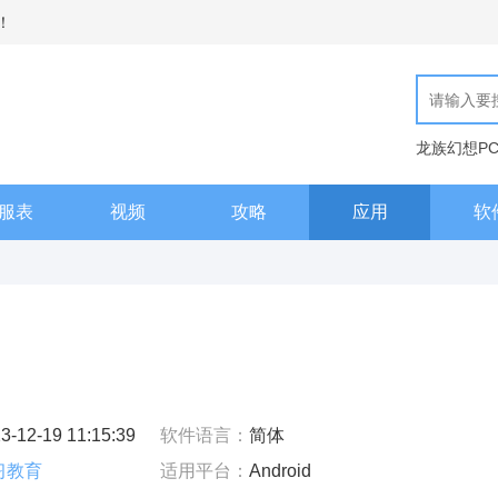
！
龙族幻想P
现代汉语词
服表
视频
攻略
应用
软
3-12-19 11:15:39
软件语言：
简体
习教育
适用平台：
Android