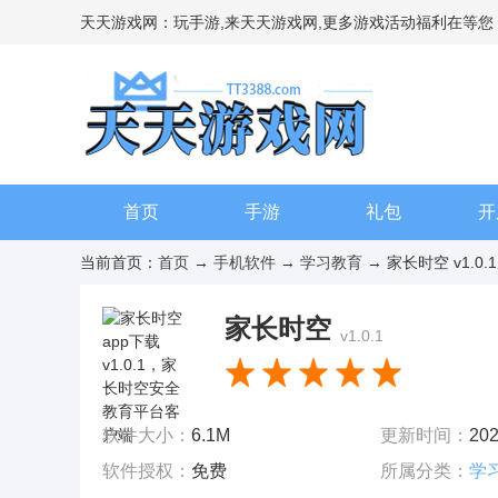
天天游戏网：玩手游,来天天游戏网,更多游戏活动福利在等您
首页
手游
礼包
开
当前首页：
首页
→
手机软件
→
学习教育
→ 家长时空 v1.0.1
家长时空
v1.0.1
软件大小：
6.1M
更新时间：
202
软件授权：
免费
所属分类：
学