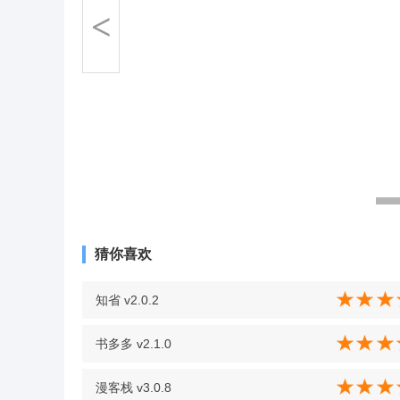
<
猜你喜欢
知省 v2.0.2
书多多 v2.1.0
漫客栈 v3.0.8