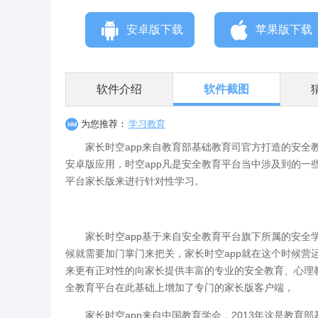
安卓版下载
苹果版下载
软件介绍
软件截图
为您推荐：
学习教育
家长时空app来自教育部基础教育司官方打造的安
安卓版应用，时空app凡是安全教育平台当中涉及到的一
平台家长版来进行针对性学习。
家长时空app基于来自安全教育平台旗下所属的安
候就需要加门掌门来把关，家长时空app就在这个时候营
来更有正对性的向家长提供丰富的专业的安全教育、心理
全教育平台在此基础上增加了专门的家长版客户端，
家长时空app来自中国教育学会，2013年这是教