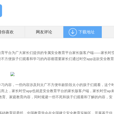
猜你喜欢
网友评论
下载地址
全教育平台为广大家长们提供的专属安全教育平台家长版客户端——家长时
些不方便孩子们观看和学习的内容都需要家长们通过时空app这款安全教育
全学习内容，一些内容涉及到太广不方便年龄阶段太小的孩子们观看，这个
运而上，家长时空app也就是安全教育平台的家长版客户端，家长时空ap
教育、家庭教育内容，同时规避一些不死和孩子们观看和了解的内容，安
育部基础教育司委托，中国教育学会在全国建立安全教育实验区，开展基于信