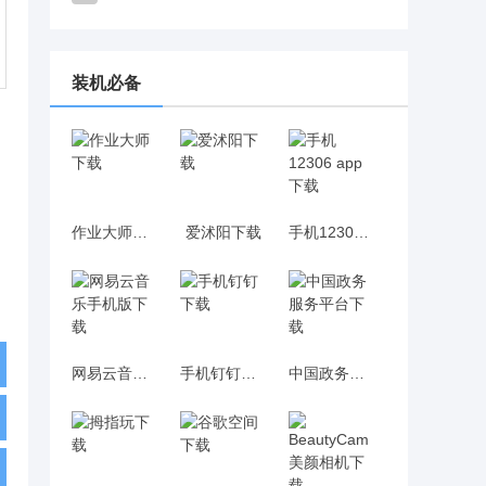
装机必备
作业大师下载
爱沭阳下载
手机12306 app下载
网易云音乐手机版下载
手机钉钉下载
中国政务服务平台下载