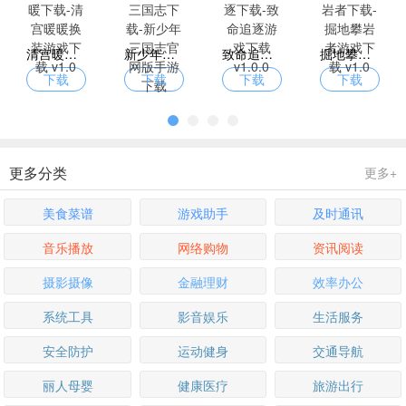
清宫暖暖下载-清宫暖暖换装游戏下载 v1.0
新少年三国志下载-新少年三国志官网版手游下载 v5.5.20
致命追逐下载-致命追逐游戏下载 v1.0.0
掘地攀岩者下载-掘地攀岩者游戏下载 v1.0
下载
下载
下载
下载
更多分类
更多+
美食菜谱
游戏助手
及时通讯
音乐播放
网络购物
资讯阅读
摄影摄像
金融理财
效率办公
系统工具
影音娱乐
生活服务
安全防护
运动健身
交通导航
丽人母婴
健康医疗
旅游出行