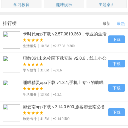
学习教育
趣味娱乐
主题桌面
排行榜
最新
最热
卡时代app下载 v2.57.0819.360，专业的生活
服务客户端
下载
生活服务
10.3M
v2.57.0819.360
职教361未来校园下载安装 v2.0.6，线上办公
等一站式的校园服务
下载
学习教育
31.8M
v2.0.6
睡眠精灵app下载 v1.3.1,手机上专业的助眠
神器
下载
生活服务
13.7M
v1.3.1
游云南app下载 v2.14.0.500,旅客游云南必备
app下载
下载
旅游出行
41.5M
v2.14.0.500