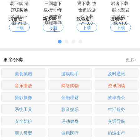
清宫暖暖下载-清宫暖暖换装游戏下载 v1.0
新少年三国志下载-新少年三国志官网版手游下载 v5.5.20
致命追逐下载-致命追逐游戏下载 v1.0.0
掘地攀岩者下载-掘地攀岩者游戏下载 v1.0
下载
下载
下载
下载
更多分类
更多+
美食菜谱
游戏助手
及时通讯
音乐播放
网络购物
资讯阅读
摄影摄像
金融理财
效率办公
系统工具
影音娱乐
生活服务
安全防护
运动健身
交通导航
丽人母婴
健康医疗
旅游出行