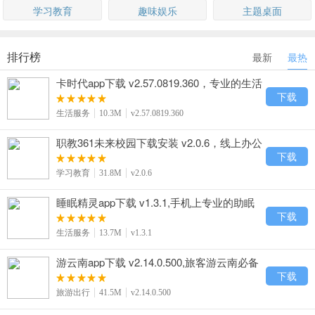
学习教育
趣味娱乐
主题桌面
排行榜
最新
最热
卡时代app下载 v2.57.0819.360，专业的生活
服务客户端
下载
生活服务
10.3M
v2.57.0819.360
职教361未来校园下载安装 v2.0.6，线上办公
等一站式的校园服务
下载
学习教育
31.8M
v2.0.6
睡眠精灵app下载 v1.3.1,手机上专业的助眠
神器
下载
生活服务
13.7M
v1.3.1
游云南app下载 v2.14.0.500,旅客游云南必备
app下载
下载
旅游出行
41.5M
v2.14.0.500